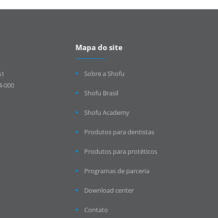
Mapa do site
Sobre a Shofu
61
4-000
Shofu Brasil
Shofu Academy
Produtos para dentistas
Produtos para protéticos
Programas de parceria
Download center
Contato