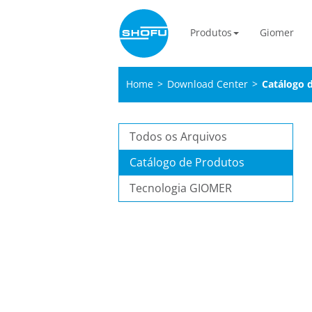
Produtos
Giomer
Home
>
Download Center
>
Catálogo 
Todos os Arquivos
Catálogo de Produtos
Tecnologia GIOMER