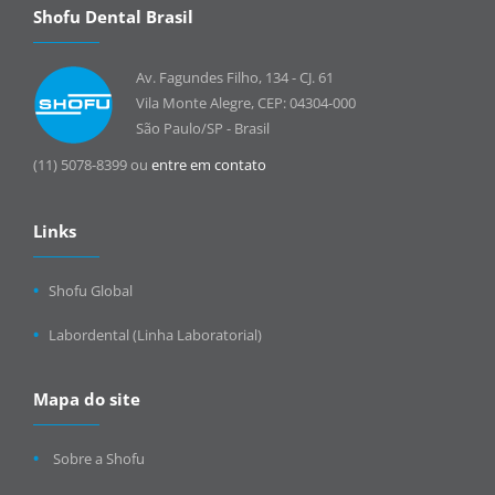
Shofu Dental Brasil
Av. Fagundes Filho, 134 - CJ. 61
Vila Monte Alegre, CEP: 04304-000
São Paulo/SP - Brasil
(11) 5078-8399 ou
entre em contato
Links
Shofu Global
Labordental (Linha Laboratorial)
Mapa do site
Sobre a Shofu